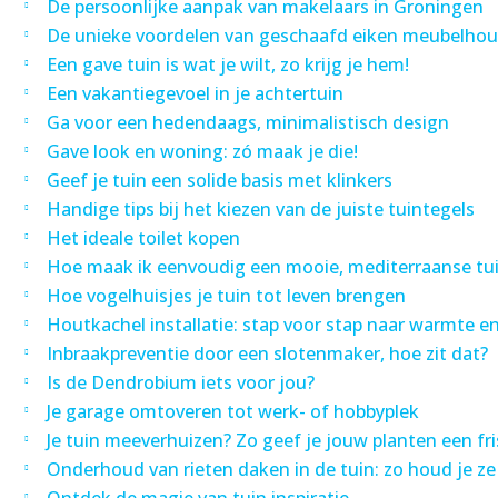
De persoonlijke aanpak van makelaars in Groningen
De unieke voordelen van geschaafd eiken meubelhou
Een gave tuin is wat je wilt, zo krijg je hem!
Een vakantiegevoel in je achtertuin
Ga voor een hedendaags, minimalistisch design
Gave look en woning: zó maak je die!
Geef je tuin een solide basis met klinkers
Handige tips bij het kiezen van de juiste tuintegels
Het ideale toilet kopen
Hoe maak ik eenvoudig een mooie, mediterraanse tu
Hoe vogelhuisjes je tuin tot leven brengen
Houtkachel installatie: stap voor stap naar warmte en
Inbraakpreventie door een slotenmaker, hoe zit dat?
Is de Dendrobium iets voor jou?
Je garage omtoveren tot werk- of hobbyplek
Je tuin meeverhuizen? Zo geef je jouw planten een fri
Onderhoud van rieten daken in de tuin: zo houd je 