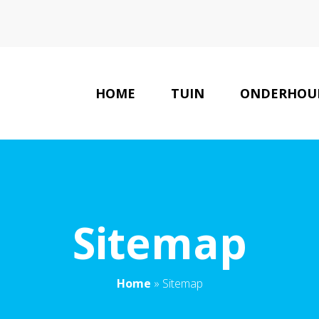
HOME
TUIN
ONDERHOU
Sitemap
Home
»
Sitemap