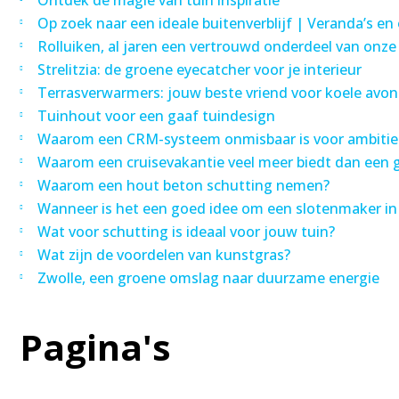
Ontdek de magie van tuin inspiratie
Op zoek naar een ideale buitenverblijf | Veranda’s e
Rolluiken, al jaren een vertrouwd onderdeel van onz
Strelitzia: de groene eyecatcher voor je interieur
Terrasverwarmers: jouw beste vriend voor koele avo
Tuinhout voor een gaaf tuindesign
Waarom een CRM-systeem onmisbaar is voor ambitie
Waarom een cruisevakantie veel meer biedt dan een 
Waarom een hout beton schutting nemen?
Wanneer is het een goed idee om een slotenmaker in
Wat voor schutting is ideaal voor jouw tuin?
Wat zijn de voordelen van kunstgras?
Zwolle, een groene omslag naar duurzame energie
Pagina's