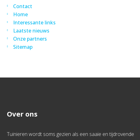
Contact
Home
Interessante links
Laatste nieuws
Onze partners
Sitemap
Over ons
Tuinieren wordt soms gezien als een saaie en tijdrovende