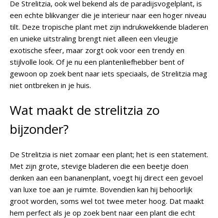
De Strelitzia, ook wel bekend als de paradijsvogelplant, is
een echte blikvanger die je interieur naar een hoger niveau
tilt. Deze tropische plant met zijn indrukwekkende bladeren
en unieke uitstraling brengt niet alleen een vleugje
exotische sfeer, maar zorgt ook voor een trendy en
stijlvolle look. Of je nu een plantenliefhebber bent of
gewoon op zoek bent naar iets speciaals, de Strelitzia mag
niet ontbreken in je huis.
Wat maakt de strelitzia zo
bijzonder?
De Strelitzia is niet zomaar een plant; het is een statement.
Met zijn grote, stevige bladeren die een beetje doen
denken aan een bananenplant, voegt hij direct een gevoel
van luxe toe aan je ruimte. Bovendien kan hij behoorlijk
groot worden, soms wel tot twee meter hoog. Dat maakt
hem perfect als je op zoek bent naar een plant die echt