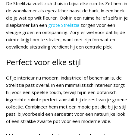
De Strelitzia voelt zich thuis in bijna elke ruimte. Zet hem in
de woonkamer als eyecatcher naast de bank, in een hoek
die je wat op wilt fleuren. Ook in een ruime hal of zelfs in je
slaapkamer kan een
grote Strelitzia
zorgen voor een
vleugje groen en ontspanning. Zorg er wel voor dat hij de
ruimte krijgt om te stralen, want met zijn formaat en
opvallende uitstraling verdient hij een centrale plek.
Perfect voor elke stijl
Of je interieur nu modern, industrieel of bohemian is, de
Strelitzia past overal. In een minimalistisch interieur zorgt
hij voor een speelse touch, terwijl hij in een botanisch
ingerichte ruimte perfect aansluit bij de rest van je groene
collectie. Combineer hem met een mooie pot die bij je stijl
past, bijvoorbeeld een aardetint voor een natuurlijke look
of een strakke zwarte pot voor een moderne vibe.