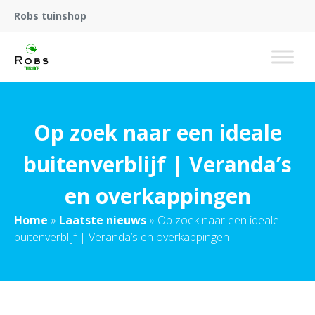
Robs tuinshop
Op zoek naar een ideale
buitenverblijf | Veranda’s
en overkappingen
Home
»
Laatste nieuws
»
Op zoek naar een ideale
buitenverblijf | Veranda’s en overkappingen