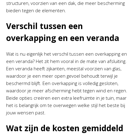
structuren, voorzien van een dak, die meer bescherming
bieden tegen de elementen.
Verschil tussen een
overkapping en een veranda
Wat is nu eigenlijk het verschil tussen een overkapping en
een veranda? Het zit hem vooral in de mate van afsluiting.
Een veranda heeft zijkanten, meestal voorzien van glas,
waardoor je een meer open gevoel behoudt terwijl je
beschermd blijft. Een overkapping is volledig gesloten,
waardoor je meer afscherming hebt tegen wind en regen.
Beide opties creëren een extra leefruimte in je tuin, maar
het is belangrijk om te overwegen welke stijl het beste bij
jouw wensen past.
Wat zijn de kosten gemiddeld