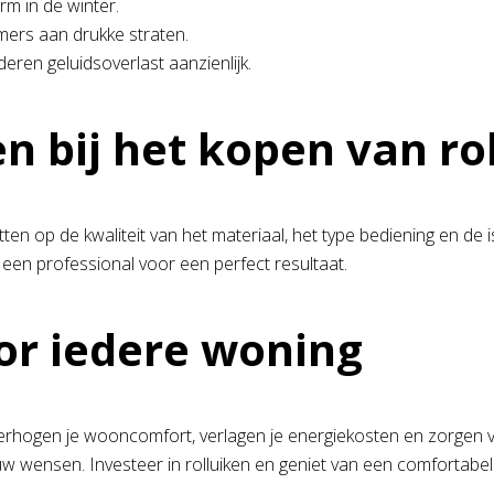
m in de winter.
ers aan drukke straten.
eren geluidsoverlast aanzienlijk.
n bij het kopen van ro
tten op de kwaliteit van het materiaal, het type bediening en de 
r een professional voor een perfect resultaat.
or iedere woning
 verhogen je wooncomfort, verlagen je energiekosten en zorgen v
jouw wensen. Investeer in rolluiken en geniet van een comfortabele