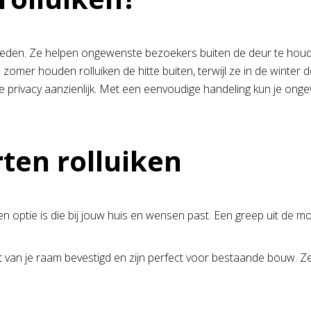
der reden. Ze helpen ongewenste bezoekers buiten de deur te ho
 zomer houden rolluiken de hitte buiten, terwijl ze in de winter
e privacy aanzienlijk. Met een eenvoudige handeling kun je onge
ten rolluiken
 een optie is die bij jouw huis en wensen past. Een greep uit de m
van je raam bevestigd en zijn perfect voor bestaande bouw. Ze 