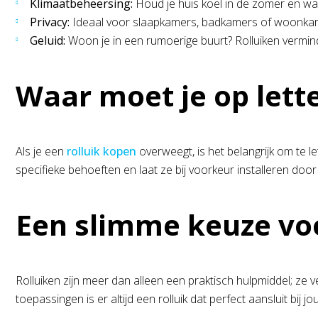
Klimaatbeheersing:
Houd je huis koel in de zomer en war
Privacy:
Ideaal voor slaapkamers, badkamers of woonkam
Geluid:
Woon je in een rumoerige buurt? Rolluiken vermind
Waar moet je op lette
Als je een
rolluik kopen
overweegt, is het belangrijk om te le
specifieke behoeften en laat ze bij voorkeur installeren doo
Een slimme keuze vo
Rolluiken zijn meer dan alleen een praktisch hulpmiddel; ze
toepassingen is er altijd een rolluik dat perfect aansluit bij 