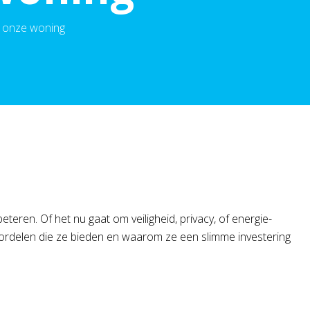
n onze woning
ren. Of het nu gaat om veiligheid, privacy, of energie-
de voordelen die ze bieden en waarom ze een slimme investering