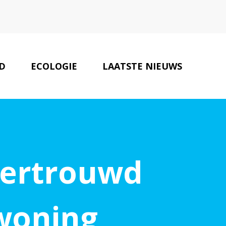
D
ECOLOGIE
LAATSTE NIEUWS
ONZE PARTNERS
CONTACT
 vertrouwd
woning