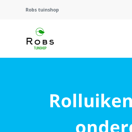
Robs tuinshop
Rolluiken
onder