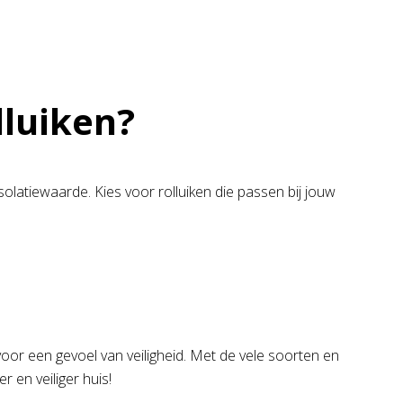
lluiken?
isolatiewaarde. Kies voor rolluiken die passen bij jouw
oor een gevoel van veiligheid. Met de vele soorten en
r en veiliger huis!