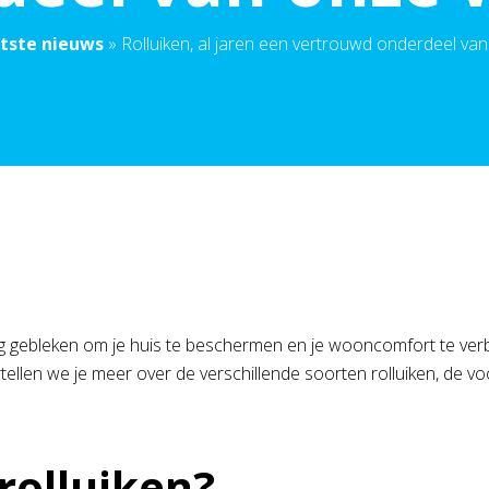
tste nieuws
»
Rolluiken, al jaren een vertrouwd onderdeel va
 gebleken om je huis te beschermen en je wooncomfort te verbete
el vertellen we je meer over de verschillende soorten rolluiken, 
rolluiken?