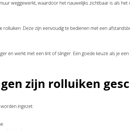
de muur weggewerkt, waardoor het nauwelijks zichtbaar is als het
he rolluiken. Deze zijn eenvoudig te bedienen met een afstandsb
iger en werkt met een lint of slinger. Een goede keuze als je een
en zijn rolluiken gesc
n worden ingezet:
e.