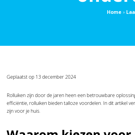
Home
»
Laa
Geplaatst op
13 december 2024
Rolluiken zijn door de jaren heen een betrouwbare oplossing
efficiëntie, rolluiken bieden talloze voordelen. In dit artik
zijn voor je huis.
Waarom kiezen voor 