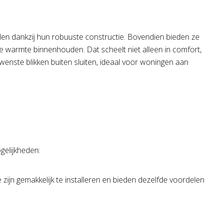
uden dankzij hun robuuste constructie. Bovendien bieden ze
 de warmte binnenhouden. Dat scheelt niet alleen in comfort,
wenste blikken buiten sluiten, ideaal voor woningen aan
ogelijkheden:
zijn gemakkelijk te installeren en bieden dezelfde voordelen